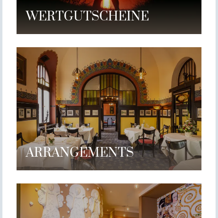
WERT­GUTSCHEINE
ARRANGE­MENTS