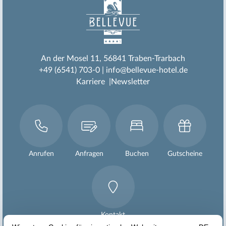
An der Mosel 11
56841 Traben-Trarbach
+49 (6541) 703-0
info@bellevue-hotel.de
Karriere
Newsletter
Anrufen
Anfragen
Buchen
Gutscheine
Kontakt