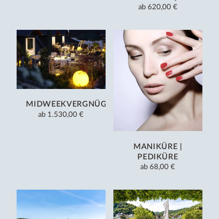
ab
620,00 €
MIDWEEKVERGNÜGEN
ab
1.530,00 €
MANIKÜRE |
PEDIKÜRE
ab
68,00 €