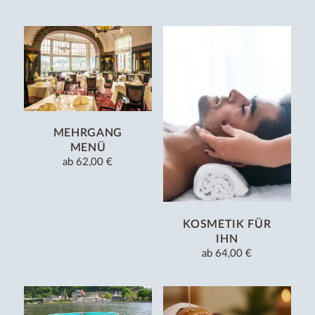
MEHRGANG
MENÜ
ab
62,00 €
KOSMETIK FÜR
IHN
ab
64,00 €