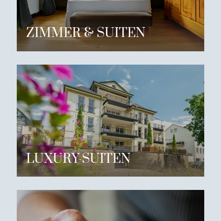
ZIMMER & SUITEN
LUXURY-SUITEN