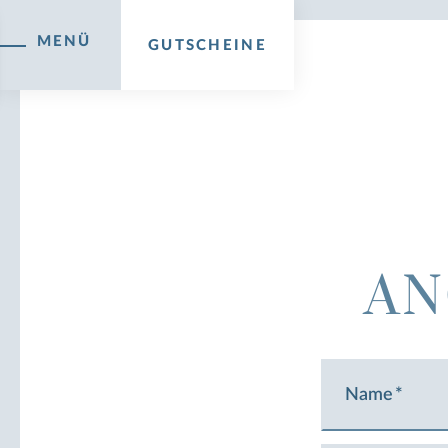
MENÜ
GUTSCHEINE
AN
Name