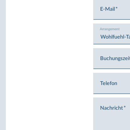
E-Mail
Arrangement
Buchungszei
Telefon
Nachricht