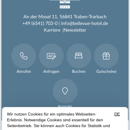
An der Mosel 11
56841 Traben-Trarbach
+49 (6541) 703-0
info@bellevue-hotel.de
Karriere
Newsletter
Anrufen
Anfragen
Buchen
Gutscheine
Kontakt


